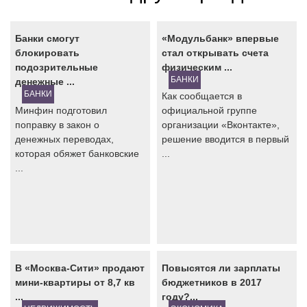
Банки смогут
«Модульбанк» впервые
блокировать
стал открывать счета
подозрительные
физическим ...
БАНКИ
денежные ...
БАНКИ
Как сообщается в
Минфин подготовил
официальной группе
поправку в закон о
организации «Вконтакте»,
денежных переводах,
решение вводится в первый
которая обяжет банковские
...
...
В «Москва-Сити» продают
Повысятся ли зарплаты
мини-квартиры от 8,7 кв
бюджетников в 2017
...
году?...