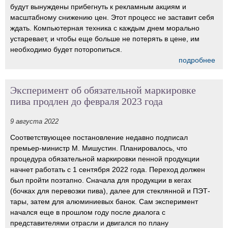
будут вынуждены прибегнуть к рекламным акциям и
масштабному снижению цен. Этот процесс не заставит себя
ждать. Компьютерная техника с каждым днем морально
устаревает, и чтобы еще больше не потерять в цене, им
необходимо будет поторопиться.
подробнее
Эксперимент об обязательной маркировке
пива продлен до февраля 2023 года
9 августа 2022
Соответствующее постановление недавно подписал
премьер-министр М. Мишустин. Планировалось, что
процедура обязательной маркировки пенной продукции
начнет работать с 1 сентября 2022 года. Переход должен
был пройти поэтапно. Сначала для продукции в кегах
(бочках для перевозки пива), далее для стеклянной и ПЭТ-
тары, затем для алюминиевых банок. Сам эксперимент
начался еще в прошлом году после диалога с
представителями отрасли и двигался по плану