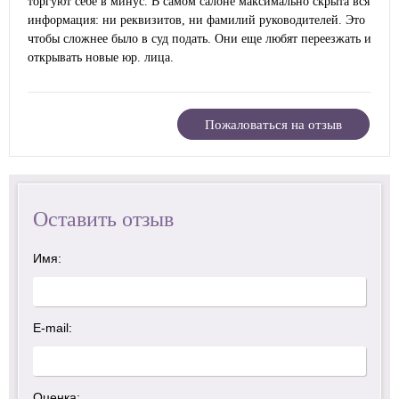
торгуют себе в минус. В самом салоне максимально скрыта вся
информация: ни реквизитов, ни фамилий руководителей. Это
чтобы сложнее было в суд подать. Они еще любят переезжать и
открывать новые юр. лица.
Пожаловаться на отзыв
Оставить отзыв
Имя:
E-mail:
Оценка: