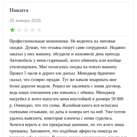
Никита
25 января 2025
Профессиональные мошенники. Не ведитесь на липовые
скидки. Думаю, что отзывы пишут сами сотрудники. Недавно
заказал у них машину, обсудили и назначили день приезда.
Автомобиль у меня старенький, хотел обменять или вообще
утилизировать. Мне полагалась скидка на новую машину.
Провел 5 часов в дороге еле доехал. Менеджер буднично
сказал, что солярис продан. Тут же начали впаривать мне
более дорогие модели. Решил не заключать с ними договор,
ведь наши отношения уже начались с обмана. Менеджер
нагрубил и хотел напугать меня неустойкой в размере 50 000
р. Очевидно, что это схема. Жалобная книга вся исписана
гневными отзывами, но даты и номера нет на ней. Уже потом
удалось выяснить, некоторые клиенты с ними судились.
Хочется верить в эти прекрасные ценники, но это всего лишь
приманка. Запомните, что подобные аферисты никогда не