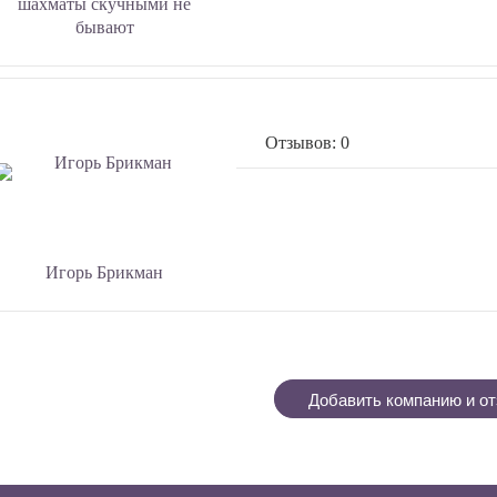
шахматы скучными не
бывают
Отзывов: 0
Игорь Брикман
Добавить компанию и от