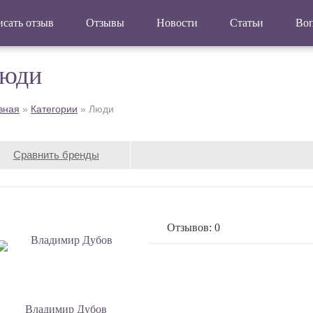
сать отзыв
Отзывы
Новости
Статьи
Во
юди
вная
»
Категории
»
Люди
Сравнить бренды
Отзывов: 0
Владимир Дубов