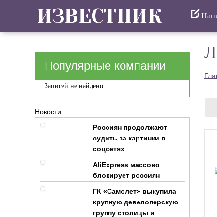
Напи
Л
Популярные компании
Гла
Записей не найдено.
Новости
Россиян продолжают
судить за картинки в
соцсетях
AliExpress массово
блокирует россиян
ГК «Самолет» выкупила
крупную девелоперскую
группу столицы и