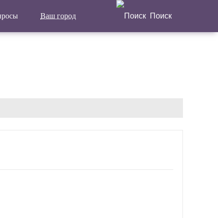
просы
Ваш город
Поиск
Написать отзыв
Главная
Актуальные новости
Статьи
Поделиться