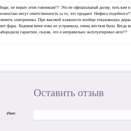
Люди, не верьте этим говнюкам!!! Это не официальный дилер, хоть вам и 
полностью несут ответственность за то, что продают. Нифига подобного!!
глючить электроника. При высокой влажности вообще отказывалась держа
свет фары. Ходовая меня тоже не устраивала, очень жесткая была. Когда 
забородили гарантию, сказав, что я неправильно эксплуатировал авто!!!
Оставить отзыв
Имя: