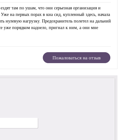
ездят там по ушам, что они серьезная организация и
 Уже на первых порах в киа сид, купленный здесь, начала
ть нулевую нагрузку. Предохранитель полетел на дальний
все уже порядком надоело, пригнал к ним, а они мне
Пожаловаться на отзыв