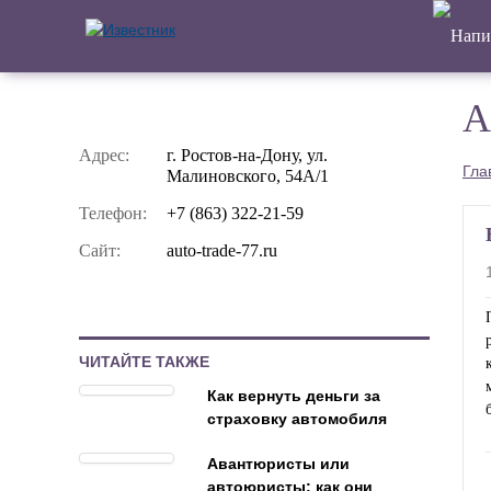
А
Адрес:
г. Ростов-на-Дону, ул.
Гла
Малиновского, 54А/1
Телефон:
+7 (863) 322-21-59
Сайт:
auto-trade-77.ru
ЧИТАЙТЕ ТАКЖЕ
Как вернуть деньги за
страховку автомобиля
Авантюристы или
автоюристы: как они