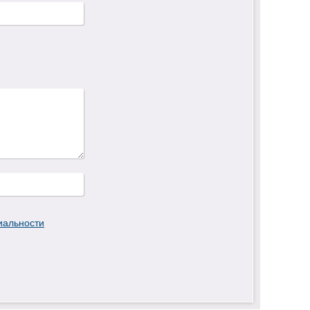
иальности