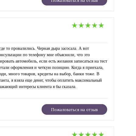
Пожаловаться на отзыв
где то провалились. Черная дыра засосала. А вот
онсультации по телефону мне объяснили, что это
ировать автомобиль, если есть желания записаться на тест
детали оформления и четкую позицию. Когда я приехала,
юди, много товаров, кредиты на выбор, банки тоже. В
анта, я взяла еще денег, чтобы оплатить максимальный
ажающий интересы клиента я бы сказала.
Пожаловаться на отзыв