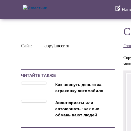
Напи
C
Сайт:
copylancer.ru
Гла
Cop
мож
ЧИТАЙТЕ ТАКЖЕ
Как вернуть деньги за
страховку автомобиля
Авантюристы или
автоюристы: как они
обманывают людей