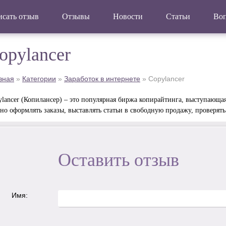
сать отзыв
Отзывы
Новости
Статьи
Во
opylancer
вная
»
Категории
»
Заработок в интернете
»
Copylancer
ylancer (Копилансер) – это популярная биржа копирайтинга, выступающа
но оформлять заказы, выставлять статьи в свободную продажу, проверять
Оставить отзыв
Имя: