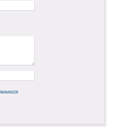
иальности