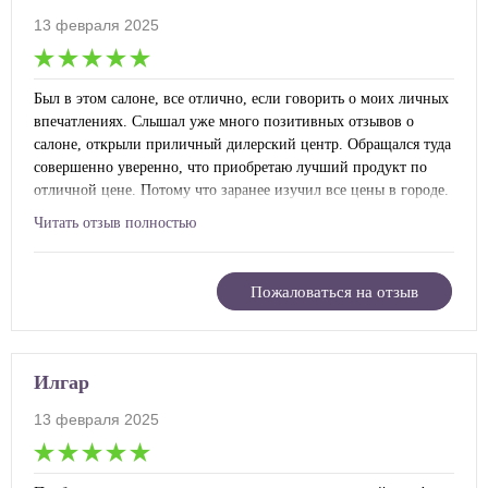
13 февраля 2025
Был в этом салоне, все отлично, если говорить о моих личных
впечатлениях. Слышал уже много позитивных отзывов о
салоне, открыли приличный дилерский центр. Обращался туда
совершенно уверенно, что приобретаю лучший продукт по
отличной цене. Потому что заранее изучил все цены в городе.
По всем параметрам моя новая тойота для меня выгодно
Читать отзыв полностью
получилось. Включая страховку.
Пожаловаться на отзыв
Илгар
13 февраля 2025