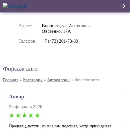
Написать
Адрес:
Воронеж, ул. Антонова-
Овсеенко, 17А
Главная
отзыв
Телефон:
+7 (473) 201-73-80
Актуальные новости
Статьи
Форсаж авто
Поделиться
Главная
»
Категории
»
Автосалоны
»
Форсаж авто
Анвар
22 февраля 2025
Продавец, кстати, ко мне сам подошел, когда прикидывал