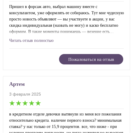
Пришел в форсаж авто, выбрал машину вместе с
консультантом, уже оформлять ее собираюсь. Тут мне чудесную
просто новость объявляют — вы участвуете в акции, у вас
скидка индивидуальная (назвать не могу) и каско бесплатно
оформим. В такие моменты понимаешь — везение есть…
Читать отзыв полностью
Пожаловаться на отзыв
Артем
3 февраля 2025
в кредитном отделе девочки вытянули из меня все пожелания
относительно кредита. наличие первого взноса? минимальная
ставка? у нас только от 15,9 процентов. все, что ниже - при
условии программ лояльности, но тогда значительно вырастает