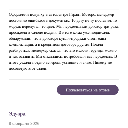
Оформляли покупку в автоцентре Гарант Моторс, менеджер
постоянно ошибался в документах. То дату не ту поставил, то
модель перепутал, то цвет. Мы переделывали договор три раза,
просидели в салоне полдня. В итоге когда уже подписали,
обнаружили, что в договоре купли-продажи стоит одна
комплектация, а в кредитном договоре другая. Начали
разбираться, менеджер сказал, что это мелочи, ерунда, можно
и так оставить. Мы отказались, потребовали всё переделать. В
итоге уехали поздно вечером, уставшие и злые. Никому не
посоветую этот салон.
Пожаловаться на отзыв
Эдуард
9 февраля 2026