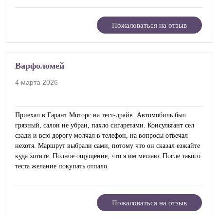
Пожаловаться на отзыв
Варфоломей
4 марта 2026
Приехал в Гарант Моторс на тест-драйв. Автомобиль был
грязный, салон не убран, пахло сигаретами. Консультант сел
сзади и всю дорогу молчал в телефон, на вопросы отвечал
нехотя. Маршрут выбрали сами, потому что он сказал езжайте
куда хотите. Полное ощущение, что я им мешаю. После такого
теста желание покупать отпало.
Пожаловаться на отзыв