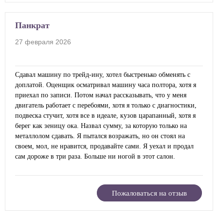
Панкрат
27 февраля 2026
Сдавал машину по трейд-ину, хотел быстренько обменять с
доплатой. Оценщик осматривал машину часа полтора, хотя я
приехал по записи. Потом начал рассказывать, что у меня
двигатель работает с перебоями, хотя я только с диагностики,
подвеска стучит, хотя все в идеале, кузов царапанный, хотя я
берег как зеницу ока. Назвал сумму, за которую только на
металлолом сдавать. Я пытался возражать, но он стоял на
своем, мол, не нравится, продавайте сами. Я уехал и продал
сам дороже в три раза. Больше ни ногой в этот салон.
Пожаловаться на отзыв