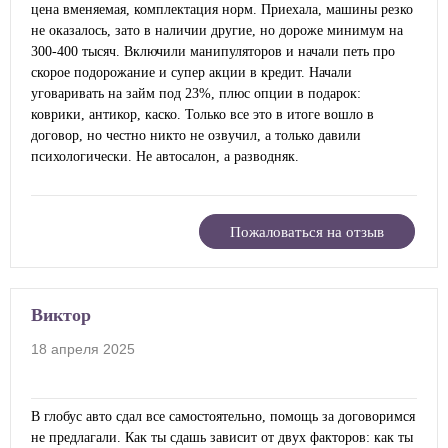
цена вменяемая, комплектация норм. Приехала, машины резко
не оказалось, зато в наличии другие, но дороже минимум на
300-400 тысяч. Включили манипуляторов и начали петь про
скорое подорожание и супер акции в кредит. Начали
уговаривать на займ под 23%, плюс опции в подарок:
коврики, антикор, каско. Только все это в итоге вошло в
договор, но честно никто не озвучил, а только давили
психологически. Не автосалон, а разводняк.
Пожаловаться на отзыв
Виктор
18 апреля 2025
В глобус авто сдал все самостоятельно, помощь за договоримся
не предлагали. Как ты сдашь зависит от двух факторов: как ты