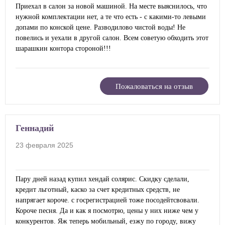
Приехал в салон за новой машиной. На месте выяснилось, что
нужной комплектации нет, а те что есть - с какими-то левыми
допами по конской цене. Разводилово чистой воды! Не
повелись и уехали в другой салон. Всем советую обходить этот
шарашкин контора стороной!!!
Пожаловаться на отзыв
Геннадий
23 февраля 2025
Пару дней назад купил хендай солярис. Скидку сделали,
кредит льготный, каско за счет кредитных средств, не
напрягает короче. с госрегистрацией тоже посодейтсвовали.
Короче песня. Да и как я посмотрю, цены у них ниже чем у
конкурентов. Яж теперь мобильный, езжу по городу, вижу