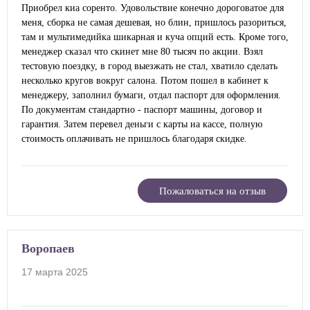
Приобрел киа соренто. Удовольствие конечно дороговатое для
меня, сборка не самая дешевая, но блин, пришлось разориться,
там и мультимедийка шикарная и куча опций есть. Кроме того,
менеджер сказал что скинет мне 80 тысяч по акции. Взял
тестовую поездку, в город выезжать не стал, хватило сделать
несколько кругов вокруг салона. Потом пошел в кабинет к
менеджеру, заполнил бумаги, отдал паспорт для оформления.
По документам стандартно - паспорт машины, договор и
гарантия. Затем перевел деньги с карты на кассе, полную
стоимость оплачивать не пришлось благодаря скидке.
Пожаловаться на отзыв
Воропаев
17 марта 2025