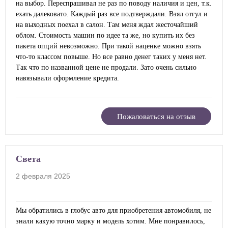
на выбор. Переспрашивал не раз по поводу наличия и цен, т.к.
ехать далековато. Каждый раз все подтверждали. Взял отгул и
на выходных поехал в салон. Там меня ждал жесточайший
облом. Стоимость машин по идее та же, но купить их без
пакета опций невозможно. При такой наценке можно взять
что-то классом повыше. Но все равно денег таких у меня нет.
Так что по названной цене не продали. Зато очень сильно
навязывали оформление кредита.
Пожаловаться на отзыв
Света
2 февраля 2025
Мы обратились в глобус авто для приобретения автомобиля, не
знали какую точно марку и модель хотим. Мне понравилось,