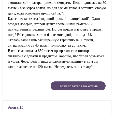
звонили, хотят завтра приехать смотреть. Цена поднялась на 50
тысяч из-за курса валют, но для вас мы готовы оставить старую
цену, если оформите прямо сейчас".
Классическая схема "хороший-плохой полицейский". Один
создает доверие, второй давит временными рамками и
искусственным дефицитом. Потом начали навязывать кредит
под 24% годовых, хотя в банке мне одобрили под 16%.
Уговаривали взять расширенную гарантию за 80 тысяч,
сигнализацию за 45 тысяч, тонировку за 25 тысяч.
В итоге машина за 850 тысяч превратилась в полтора
миллиона с допами и кредитом. Хорошо, что успел одуматься
и ушел. Через день нашел аналогичную машину в другом
салоне дешевле на 120 тысяч. Не ведитесь на их театр!
Пожаловаться на отзыв
Анна Р.