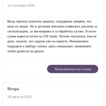
14 сентября 2025
Когда приехал покупать машину, сотрудники уверяли, что
цена по акции. Но в договоре внезапно появились доплаты за
сигнализацию, за эва-коврики и за обработку кузова. В итоге
сумма выросла почти на 250 тысяч. Хотели отказаться, нам не
дали, сказали, что задаток уже не вернуть. Внимательно
подходите к выбору салона, здесь специально заманивают,
чтобы развести на деньги.
Пожаловаться на отзыв
Игорь
26 августа 2025