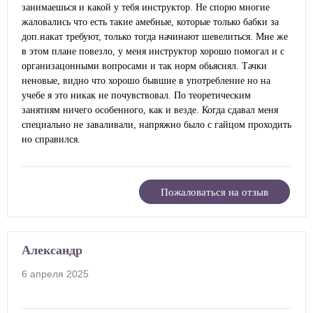
занимаешься и какой у тебя инструктор. Не спорю многие
жаловались что есть такие амебные, которые только бабки за
доп.накат требуют, только тогда начинают шевелиться. Мне же
в этом плане повезло, у меня инструктор хорошо помогал и с
организацонными вопросами и так норм обьяснял. Тачки
неновые, видно что хорошо бывшие в употребление но на
учебе я это никак не почувствовал. По теоретическим
занятиям ничего особенного, как и везде. Когда сдавал меня
специально не заваливали, напряжно было с гайцом проходить
но справился.
Пожаловаться на отзыв
Александр
6 апреля 2025