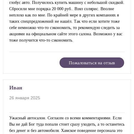
глобус авто. Получилось купить машину с небольшой скидкой.
Сбросили мне порядка 20 000 руб.. Взял солярис. Вполне
неплохо как по мне. По крайней мере в других компаниях я
таких спецпредложений не нашёл. Так что если хотите тоже
себе немножко что-то сэкономить, то рекомендую следить за
акциями на официальном сайте этого салона. Возможно у вас
тоже получится что-то сэкономить.
Пожаловаться на отзыв
Иван
26 января 2025
Ужасный автосалон. Согласен со всеми комментариями. Если
Вы не дай Бог туда попали стоит сразу уходить, а то останетесь
без денег и без автомобиля. Хамское поведение персонала это