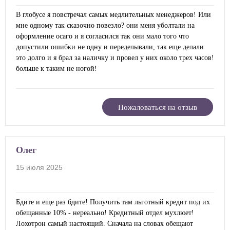
В глобусе я повстречал самых медлительных менеджеров! Или
мне одному так сказочно повезло? они меня уболтали на
оформление осаго и я согласился так они мало того что
допустили ошибки не одну и переделывали, так еще делали
это долго и я брал за наличку и провел у них около трех часов!
больше к таким не ногой!
Пожаловаться на отзыв
Олег
15 июля 2025
Бдите и еще раз бдите! Получить там льготный кредит под их
обещанные 10% - нереально! Кредитный отдел мухлюет!
Лохотрон самый настоящий. Сначала на словах обещают