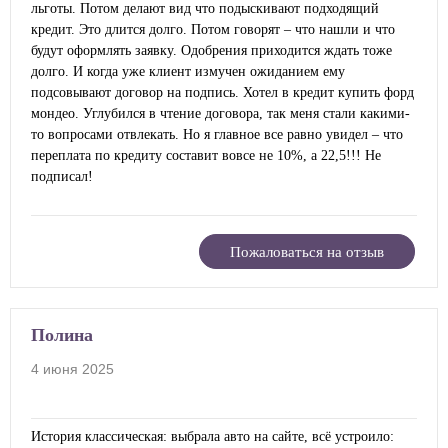
льготы. Потом делают вид что подыскивают подходящий
кредит. Это длится долго. Потом говорят – что нашли и что
будут оформлять заявку. Одобрения приходится ждать тоже
долго. И когда уже клиент измучен ожиданием ему
подсовывают договор на подпись. Хотел в кредит купить форд
мондео. Углубился в чтение договора, так меня стали какими-
то вопросами отвлекать. Но я главное все равно увидел – что
переплата по кредиту составит вовсе не 10%, а 22,5!!! Не
подписал!
Пожаловаться на отзыв
Полина
4 июня 2025
История классическая: выбрала авто на сайте, всё устроило: