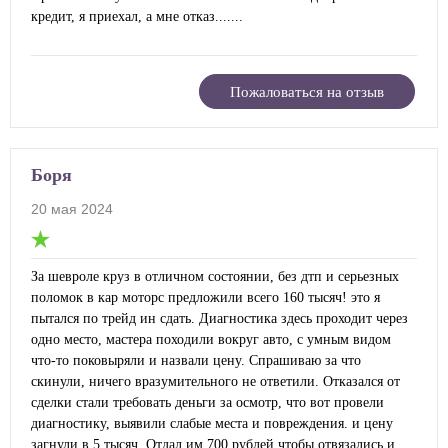
кредит, я приехал, а мне отказ.......
Пожаловаться на отзыв
Боря
20 мая 2024
За шевроле круз в отличном состоянии, без дтп и серьезных
поломок в кар моторс предложили всего 160 тысяч! это я
пытался по трейд ин сдать. Диагностика здесь проходит через
одно место, мастера походили вокруг авто, с умным видом
что-то поковыряли и назвали цену. Спрашиваю за что
скинули, ничего вразумительного не ответили. Отказался от
сделки стали требовать деньги за осмотр, что вот провели
диагностику, выявили слабые места и повреждения. и цену
загнули в 5 тысяч. Отдал им 700 рублей чтобы отвязались и