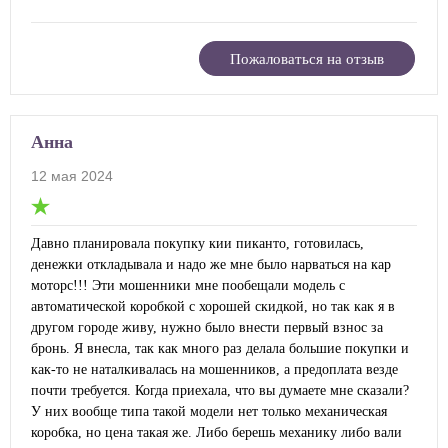
Пожаловаться на отзыв
Анна
12 мая 2024
Давно планировала покупку кии пиканто, готовилась,
денежки откладывала и надо же мне было нарваться на кар
моторс!!! Эти мошенники мне пообещали модель с
автоматической коробкой с хорошей скидкой, но так как я в
другом городе живу, нужно было внести первый взнос за
бронь. Я внесла, так как много раз делала большие покупки и
как-то не наталкивалась на мошенников, а предоплата везде
почти требуется. Когда приехала, что вы думаете мне сказали?
У них вообще типа такой модели нет только механическая
коробка, но цена такая же. Либо берешь механику либо вали