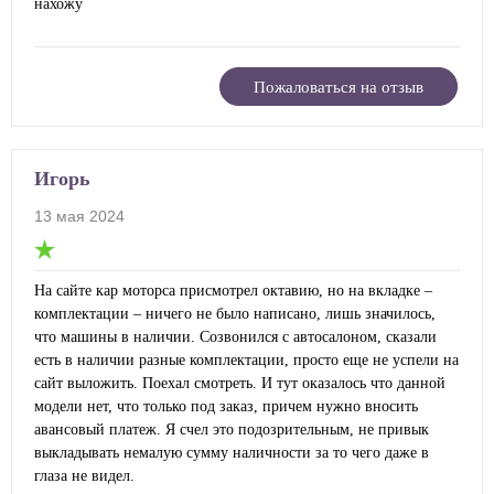
нахожу
Пожаловаться на отзыв
Игорь
13 мая 2024
На сайте кар моторса присмотрел октавию, но на вкладке –
комплектации – ничего не было написано, лишь значилось,
что машины в наличии. Созвонился с автосалоном, сказали
есть в наличии разные комплектации, просто еще не успели на
сайт выложить. Поехал смотреть. И тут оказалось что данной
модели нет, что только под заказ, причем нужно вносить
авансовый платеж. Я счел это подозрительным, не привык
выкладывать немалую сумму наличности за то чего даже в
глаза не видел.