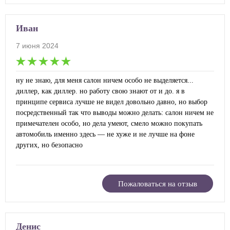
Иван
7 июня 2024
ну не знаю, для меня салон ничем особо не выделяется...
диллер, как диллер. но работу свою знают от и до. я в
принципе сервиса лучше не видел довольно давно, но выбор
посредственный так что выводы можно делать: салон ничем не
примечателен особо, но дела умеют, смело можно покупать
автомобиль именно здесь — не хуже и не лучше на фоне
других, но безопасно
Пожаловаться на отзыв
Денис