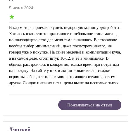
5 июня 2024
В кар моторс приехала купить недорогую машину для работы.
Хотелось взять что-то практичное и небольшое, типа матиза,
но подходящего авто для меня там не нашлось. В автосалоне
вообще выбор минимальный, даже посмотреть нечего, не
говоря уже о покупке. На сайте моделей и комплектаций куча,
а на самом деле, стоит штук 10-12, и те в минималке. В
общем, расстроилась я конкретно, только время зря потратила
на поездку. На сайте у них и акции всякие висят, скидки
огромные обещают, но в самом автосалоне ситуация совсем
другая. Скидок никаких нет и цены выше на несколько тысяч.
Пожаловаться на отзыв
Дмитрий