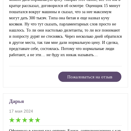
кратце рассказал, договорился об осмотре. Оценщик 15 минут
пошатался вокруг машины и сказал, что за нее максимум
могут дать 300 тысяч. Типа она битая и еще назвал кучу
косяков. Ну что тут сказать, парламентарных слов просто не
нашлось. То ли они настолько дилетанты, то ли все понимают
и попросту дурят не стесняясь. Через несколько дней обратился
в другое места, так там мне дали нормальную цену. И сделка,
представьте себе, состоялась. Потому что нормальные люди
работают, а не эти… не буду их никак называть…
Пожаловаться на отзыв
Дарья
17 мая 2024
Оформила в кредит киа оптиму. Банки, сотрудничающие с кар