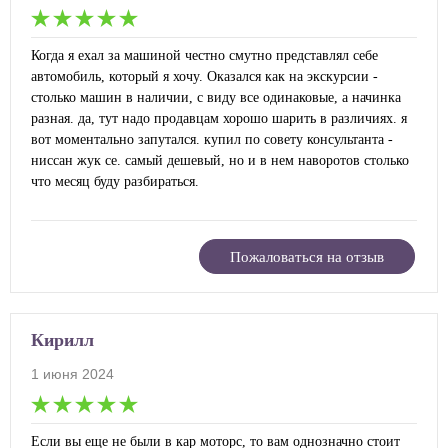
Когда я ехал за машиной честно смутно представлял себе
автомобиль, который я хочу. Оказался как на экскурсии -
столько машин в наличии, с виду все одинаковые, а начинка
разная. да, тут надо продавцам хорошо шарить в различиях. я
вот моментально запутался. купил по совету консультанта -
ниссан жук се. самый дешевый, но и в нем наворотов столько
что месяц буду разбираться.
Пожаловаться на отзыв
Кирилл
1 июня 2024
Если вы еще не были в кар моторс, то вам однозначно стоит