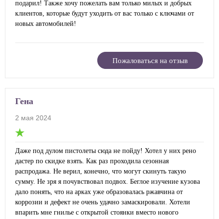
подарил! Также хочу пожелать вам только милых и добрых
клиентов, которые будут уходить от вас только с ключами от
новых автомобилей!
Пожаловаться на отзыв
Гена
2 мая 2024
Даже под дулом пистолеты сюда не пойду! Хотел у них рено
дастер по скидке взять. Как раз проходила сезонная
распродажа. Не верил, конечно, что могут скинуть такую
сумму. Не зря я почувствовал подвох. Беглое изучение кузова
дало понять, что на арках уже образовалась ржавчина от
коррозии и дефект не очень удачно замаскировали. Хотели
впарить мне гнилье с открытой стоянки вместо нового