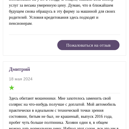
услуг за весьма умеренную цену. Думаю, что в ближайшем
будущем снова обращусь в эту фирму за машиной для своих
родителей. Условия кредитования здесь подходят и
пенсионерам.
Пожаловаться на отзыв
Дмитрий
18 мая 2024
Здесь обитают мошенники. Мне захотелось заменить свой
солярис на что-нибудь получше с доплатой. Мой автомобиль
практически в идеальном с технической точки зрения
состоянии, битым не был, не крашеный, выпуск 2016 года,
пробег чуть больше полтиника. Хозяин один я, в общем
можно дать нормальную цену. Набрал этот салон, все это им в