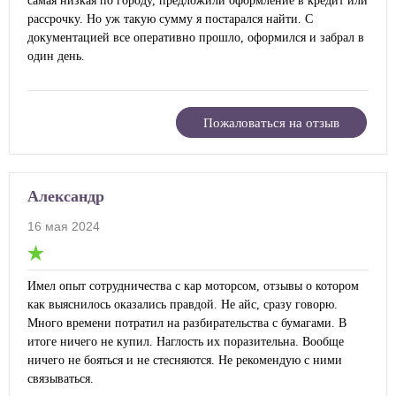
самая низкая по городу, предложили оформление в кредит или
рассрочку. Но уж такую сумму я постарался найти. С
документацией все оперативно прошло, оформился и забрал в
один день.
Пожаловаться на отзыв
Александр
16 мая 2024
Имел опыт сотрудничества с кар моторсом, отзывы о котором
как выяснилось оказались правдой. Не айс, сразу говорю.
Много времени потратил на разбирательства с бумагами. В
итоге ничего не купил. Наглость их поразительна. Вообще
ничего не бояться и не стесняются. Не рекомендую с ними
связываться.