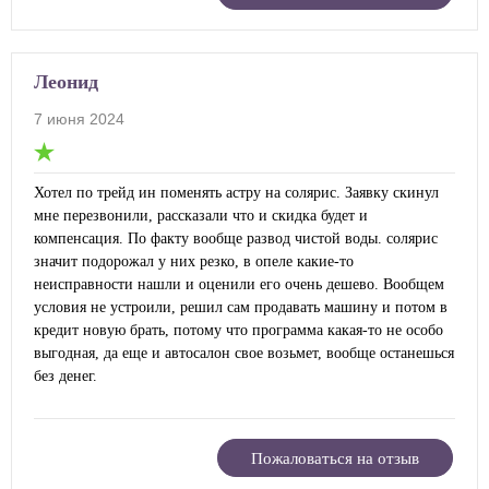
Леонид
7 июня 2024
Хотел по трейд ин поменять астру на солярис. Заявку скинул
мне перезвонили, рассказали что и скидка будет и
компенсация. По факту вообще развод чистой воды. солярис
значит подорожал у них резко, в опеле какие-то
неисправности нашли и оценили его очень дешево. Вообщем
условия не устроили, решил сам продавать машину и потом в
кредит новую брать, потому что программа какая-то не особо
выгодная, да еще и автосалон свое возьмет, вообще останешься
без денег.
Пожаловаться на отзыв