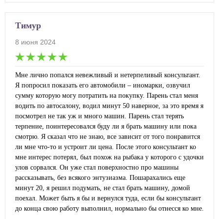
Тимур
8 июня 2024
Мне лично попался невежливый и нетерпеливый консультант.
Я попросил показать его автомобили – иномарки, озвучил
сумму которую могу потратить на покупку. Парень стал меня
водить по автосалону, водил минут 50 наверное, за это время я
посмотрел не так уж и много машин. Парень стал терять
терпение, поинтересовался буду ли я брать машину или пока
смотрю. Я сказал что не знаю, все зависит от того понравится
ли мне что-то и устроит ли цена. После этого консультант ко
мне интерес потерял, был похож на рыбака у которого с удочки
улов сорвался. Он уже стал поверхностно про машины
рассказывать, без всякого энтузиазма. Пошарахались еще
минут 20, я решил подумать, не стал брать машину, домой
поехал. Может быть я бы и вернулся туда, если бы консультант
до конца свою работу выполнил, нормально бы отнесся ко мне.