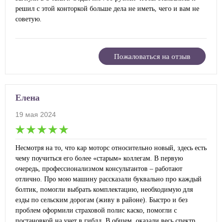
решил с этой конторкой больше дела не иметь, чего и вам не
советую.
Пожаловаться на отзыв
Елена
19 мая 2024
Несмотря на то, что кар моторс относительно новый, здесь есть
чему поучиться его более «старым» коллегам. В первую
очередь, профессионализмом консультантов – работают
отлично. Про мою машину рассказали буквально про каждый
болтик, помогли выбрать комплектацию, необходимую для
езды по сельским дорогам (живу в районе). Быстро и без
проблем оформили страховой полис каско, помогли с
постановкой на учет в гибдд. В общем, оказали весь спектр