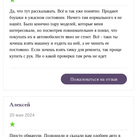
Да, что тут рассказывать. Всё и так уже понятно. Продают
бэушки в ужасном состоянии. Ничего там нормального я не
нашёл. Было конечно пару моделей, которые меня
интересовали, но посмотрев повнимательнее я понял, что
покупать их в автомобилисте явно не стоит. Всё - таки ты
хочешь взять машину и ездить на ней, а не чинить ее
постоянно. Если хочешь взять тачку для ремонта, так проще
купить с рук. Ни о какой проверки там речь не идет.
Пожаловаться на отзыв
Алексей
20 мая 2024
Просто обманули. Позвонили и сказали вам одобрен авто в