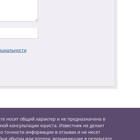
нциальности
те носит общий характер и не предназначена в
ной консультации юриста. Известник не делает
о точности информации в отзывах и не несет
бые убытки или потери, возникающие в результате