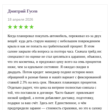
Дмитрий Гусев
18 апреля 2026
Когда планировал покупать автомобиль, переживал из-за двух
вещей: куда деть старую машину с небольшим повреждением
крыла и как не попасть на грабительский процент. В этом
салоне закрыли оба вопроса за полтора часа. Сначала трейд ин:
специалист по оценке не стал цепляться к царапине, объяснил,
что это косметика, и предложил цену всего на семь процентов
ниже, чем за идеальное состояние. Я ожидал скидки в
двадцать. Потом кредит: менеджер поднял историю моих
обращений в разные банки и нашёл вариант с фиксированной
ставкой 2.3% на весь срок. Никаких плавающих процентов.
Отдельно радует, что цена на витрине полностью совпала с
той, что поставили в договоре. Часто бывает: привлекают
низкой цифрой, а потом добавляют доставку, подготовку,
подарки за ваш счёт. Здесь нет. Единственное, о чём
предупредили заранее — стоимость страховки, но это к салону