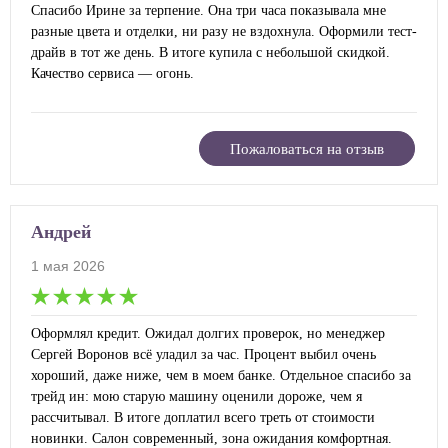
Спасибо Ирине за терпение. Она три часа показывала мне
разные цвета и отделки, ни разу не вздохнула. Оформили тест-
драйв в тот же день. В итоге купила с небольшой скидкой.
Качество сервиса — огонь.
Пожаловаться на отзыв
Андрей
1 мая 2026
Оформлял кредит. Ожидал долгих проверок, но менеджер
Сергей Воронов всё уладил за час. Процент выбил очень
хороший, даже ниже, чем в моем банке. Отдельное спасибо за
трейд ин: мою старую машину оценили дороже, чем я
рассчитывал. В итоге доплатил всего треть от стоимости
новинки. Салон современный, зона ожидания комфортная.