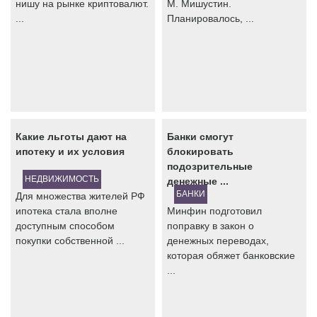
нишу на рынке криптовалют.
М. Мишустин.
...
Планировалось, ...
Какие льготы дают на
Банки смогут
ипотеку и их условия
блокировать
подозрительные
НЕДВИЖИМОСТЬ
денежные ...
БАНКИ
Для множества жителей РФ
ипотека стала вполне
Минфин подготовил
доступным способом
поправку в закон о
покупки собственной ...
денежных переводах,
которая обяжет банковские
...