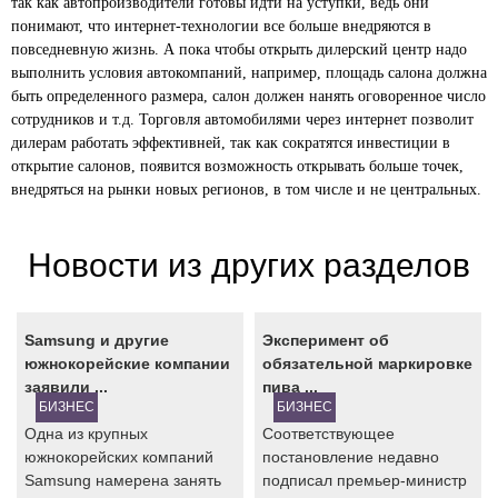
так как автопроизводители готовы идти на уступки, ведь они
понимают, что интернет-технологии все больше внедряются в
повседневную жизнь. А пока чтобы открыть дилерский центр надо
выполнить условия автокомпаний, например, площадь салона должна
быть определенного размера, салон должен нанять оговоренное число
сотрудников и т.д. Торговля автомобилями через интернет позволит
дилерам работать эффективней, так как сократятся инвестиции в
открытие салонов, появится возможность открывать больше точек,
внедряться на рынки новых регионов, в том числе и не центральных.
Новости из других разделов
Samsung и другие
Эксперимент об
южнокорейские компании
обязательной маркировке
заявили ...
пива ...
БИЗНЕС
БИЗНЕС
Одна из крупных
Соответствующее
южнокорейских компаний
постановление недавно
Samsung намерена занять
подписал премьер-министр