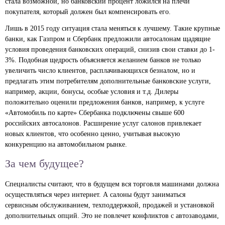
стала возможной, но банковский процент ложился на плечи
покупателя, который должен был компенсировать его.
Лишь в 2015 году ситуация стала меняться к лучшему. Такие крупные
банки, как Газпром и Сбербанк предложили автосалонам щадящие
условия проведения банковских операций, снизив свои ставки до 1-
3%. Подобная щедрость объясняется желанием банков не только
увеличить число клиентов, расплачивающихся безналом, но и
предлагать этим потребителям дополнительные банковские услуги,
например, акции, бонусы, особые условия и т.д. Дилеры
положительно оценили предложения банков, например, к услуге
«Автомобиль по карте» Сбербанка подключены свыше 600
российских автосалонов. Расширение услуг салонов привлекает
новых клиентов, что особенно ценно, учитывая высокую
конкуренцию на автомобильном рынке.
За чем будущее?
Специалисты считают, что в будущем вся торговля машинами должна
осуществляться через интернет. А салоны будут заниматься
сервисным обслуживанием, техподдержкой, продажей и установкой
дополнительных опций. Это не повлечет конфликтов с автозаводами,