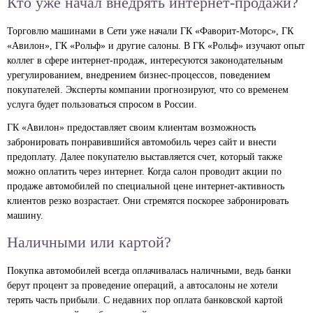
Кто уже начал внедрять интернет-продажи?
Торговлю машинами в Сети уже начали ГК «Фаворит-Моторс», ГК
«Авилон», ГК «Рольф» и другие салоны. В ГК «Рольф» изучают опыт
коллег в сфере интернет-продаж, интересуются законодательным
урегулированием, внедрением бизнес-процессов, поведением
покупателей. Эксперты компании прогнозируют, что со временем
услуга будет пользоваться спросом в России.
ГК «Авилон» предоставляет своим клиентам возможность
забронировать понравившийся автомобиль через сайт и внести
предоплату. Далее покупателю выставляется счет, который также
можно оплатить через интернет. Когда салон проводит акции по
продаже автомобилей по специальной цене интернет-активность
клиентов резко возрастает. Они стремятся поскорее забронировать
машину.
Наличными или картой?
Покупка автомобилей всегда оплачивалась наличными, ведь банки
берут процент за проведение операций, а автосалоны не хотели
терять часть прибыли. С недавних пор оплата банковской картой