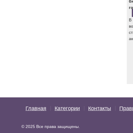
б
го
В
в
с
ак
Главная
Категории
Контакты
Прав
© 2025 Все права защищены.