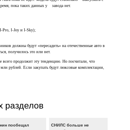
время, пока таких данных у завода нет.
ro, I-Joy и I-Sky);
ников должны будут «пересадить» на отечественные авто в
ься, получилось это или нет.
е всего продолжит эту тенденцию. Но посчитали, что
млн рублей. Если закупать будут люксовые комплектации,
х разделов
нин пообещал
СНИЛС больше не