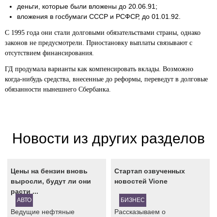
деньги, которые были вложены до 20.06.91;
вложения в госбумаги СССР и РСФСР, до 01.01.92.
С 1995 года они стали долговыми обязательствами страны, однако
законов не предусмотрели. Приостановку выплаты связывают с
отсутствием финансирования.
ГД продумала варианты как компенсировать вклады. Возможно
когда-нибудь средства, внесенные до реформы, переведут в долговые
обязанности нынешнего Сбербанка.
Новости из других разделов
Цены на бензин вновь
Стартап озвученных
выросли, будут ли они
новостей Vione
расти ...
АВТО
БИЗНЕС
Ведущие нефтяные
Рассказываем о