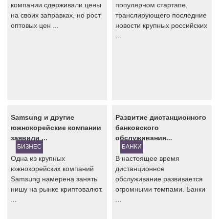
компании сдерживали цены
популярном стартапе,
на своих заправках, но рост
транслирующего последние
оптовых цен ...
новости крупных российских
...
Samsung и другие
Развитие дистанционного
южнокорейские компании
банковского
заявили ...
обслуживания...
БИЗНЕС
БАНКИ
Одна из крупных
В настоящее время
южнокорейских компаний
дистанционное
Samsung намерена занять
обслуживание развивается
нишу на рынке криптовалют.
огромными темпами. Банки
...
...