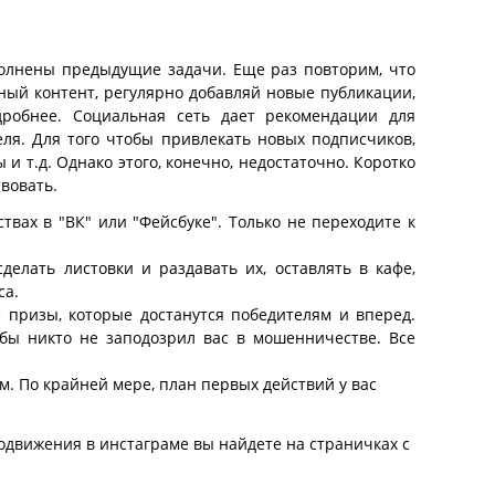
ыполнены предыдущие задачи. Еще раз повторим, что
нный контент, регулярно добавляй новые публикации,
дробнее. Социальная сеть дает рекомендации для
ля. Для того чтобы привлекать новых подписчиков,
и т.д. Однако этого, конечно, недостаточно. Коротко
вовать.
вах в "ВК" или "Фейсбуке". Только не переходите к
елать листовки и раздавать их, оставлять в кафе,
са.
 призы, которые достанутся победителям и вперед.
обы никто не заподозрил вас в мошенничестве. Все
м. По крайней мере, план первых действий у вас
движения в инстаграме вы найдете на страничках с