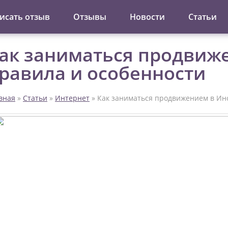
исать отзыв
Отзывы
Новости
Статьи
ак заниматься продвиже
равила и особенности
вная
»
Статьи
»
Интернет
»
Как заниматься продвижением в Инс