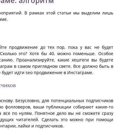
аме: алгоритм
роприятий. В рамках этой статьи мы выделим лишь
аме.
йте продвижение до тех пор, пока у вас не будет
Сколько это? Хотя бы 40, можно поменьше. Особое
санию. Проанализируйте, какие хештеги вы будете
аграм в самом приглядном свете. Все должно быть в
е будет идти seo продвижение в Инстаграме.
счиков
основу. Безусловно, для потенциальных подписчиков
тво фолловеров, ваши публикации собирают какие-то
а все по нулям. Понятное дело вы не сможете сразу
будущих читателей. Сделать это можно при помощи
нтарии, лайки и подписчиков.