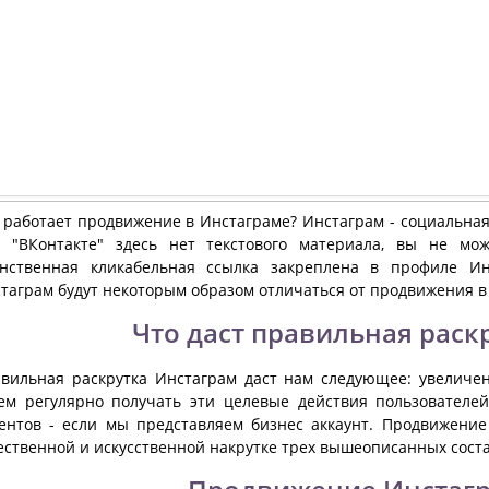
 работает продвижение в Инстаграме? Инстаграм - социальная 
 "ВКонтакте" здесь нет текстового материала, вы не мо
нственная кликабельная ссылка закреплена в профиле Ин
таграм будут некоторым образом отличаться от продвижения в 
Что даст правильная раск
вильная раскрутка Инстаграм даст нам следующее: увеличен
ем регулярно получать эти целевые действия пользователе
ентов - если мы представляем бизнес аккаунт. Продвижение
ественной и искусственной накрутке трех вышеописанных сос