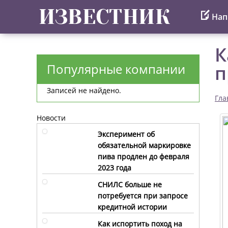
Нап
К
Популярные компании
п
Записей не найдено.
Гла
Новости
Эксперимент об
обязательной маркировке
пива продлен до февраля
2023 года
СНИЛС больше не
потребуется при запросе
кредитной истории
Как испортить поход на