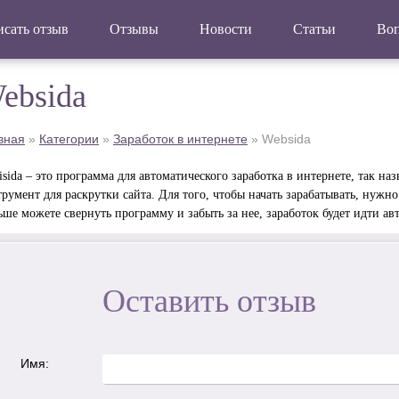
сать отзыв
Отзывы
Новости
Статьи
Во
ebsida
вная
»
Категории
»
Заработок в интернете
»
Websida
isida – это программа для автоматического заработка в интернете, так 
румент для раскрутки сайта. Для того, чтобы начать зарабатывать, нужн
ше можете свернуть программу и забыть за нее, заработок будет идти ав
Оставить отзыв
Имя: