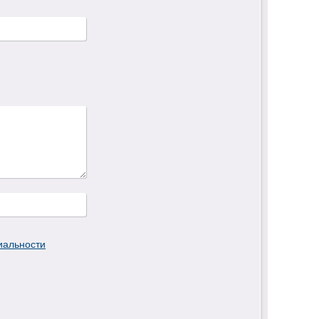
иальности