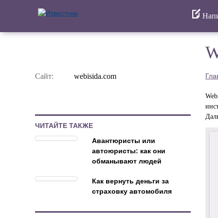
Напи
W
Сайт:
webisida.com
Гла
Web
инст
Даль
ЧИТАЙТЕ ТАКЖЕ
Авантюристы или
автоюристы: как они
обманывают людей
Как вернуть деньги за
страховку автомобиля