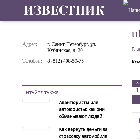
u
Адрес:
г. Санкт-Петербург, ул.
Гла
Кубинская, д. 20
Телефон:
8 (812) 408-59-75
Ком
0
1
ЧИТАЙТЕ ТАКЖЕ
Авантюристы или
автоюристы: как они
обманывают людей
Как вернуть деньги за
страховку автомобиля