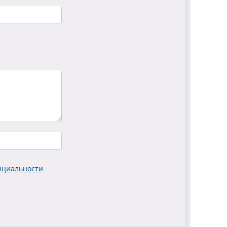
нциальности