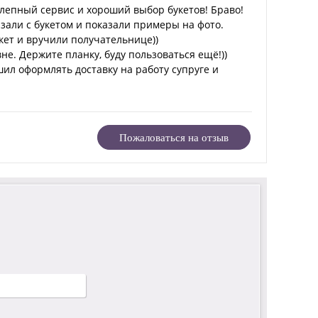
колепный сервис и хороший выбор букетов! Браво!
зали с букетом и показали примеры на фото.
кет и вручили получательнице))
вне. Держите планку, буду пользоваться ещё!))
ешил оформлять доставку на работу супруге и
Пожаловаться на отзыв