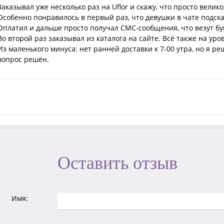
Заказывал уже несколько раз на Uflor и скажу, что просто вели
Особенно понравилось в первый раз, что девушки в чате подска
Оплатил и дальше просто получал СМС-сообщения, что везут бу
Во второй раз заказывал из каталога на сайте. Всё также на уро
Из маленького минуса: нет ранней доставки к 7-00 утра, но я р
вопрос решён.
Оставить отзыв
Имя: