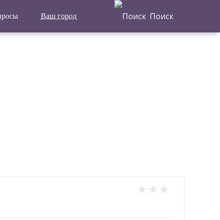
Поиск
просы
Ваш город
Написать отзыв
Главная
Актуальные новости
Статьи
Поделиться