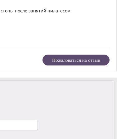
 стопы после занятий пилатесом.
Пожаловаться на отзыв