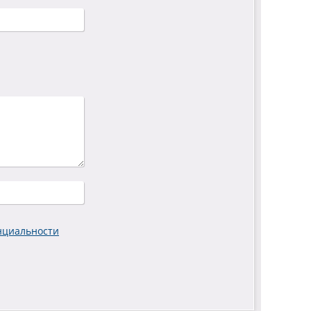
нциальности