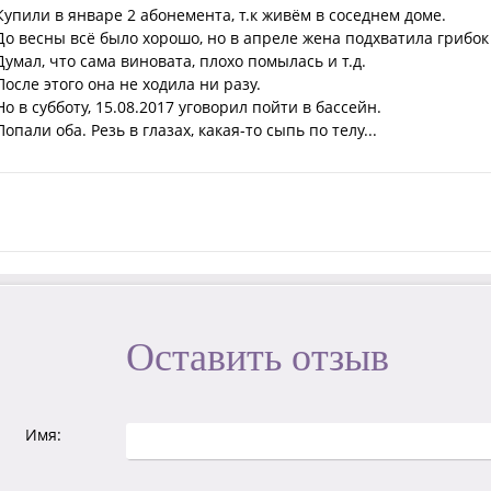
Купили в январе 2 абонемента, т.к живём в соседнем доме.
До весны всё было хорошо, но в апреле жена подхватила грибок
Думал, что сама виновата, плохо помылась и т.д.
После этого она не ходила ни разу.
Но в субботу, 15.08.2017 уговорил пойти в бассейн.
Попали оба. Резь в глазах, какая-то сыпь по телу...
Оставить отзыв
Имя: