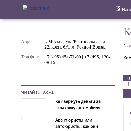
Напи
К
Адрес:
г. Москва, ул. Фестивальная, д.
Гла
22, корп. 6А, м. Речной Вокзал
Телефон:
+7 (495) 454-71-00 | +7 (495) 120-
Ком
08-15
0
1
ЧИТАЙТЕ ТАКЖЕ
Как вернуть деньги за
страховку автомобиля
Авантюристы или
автоюристы: как они