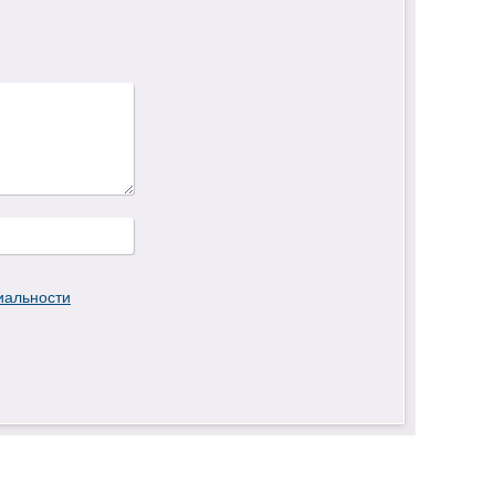
иальности