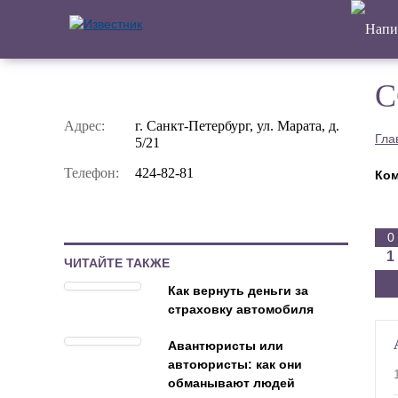
С
Адрес:
г. Санкт-Петербург, ул. Марата, д.
Гла
5/21
Телефон:
424-82-81
Ком
0
1
ЧИТАЙТЕ ТАКЖЕ
Как вернуть деньги за
страховку автомобиля
Авантюристы или
автоюристы: как они
обманывают людей