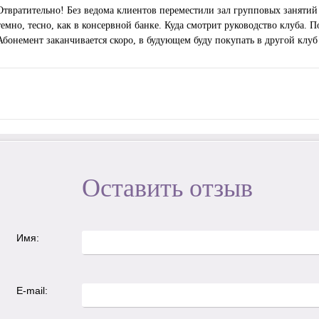
Отвратительно! Без ведома клиентов переместили зал групповых занятий
темно, тесно, как в консервной банке. Куда смотрит руководство клуба. 
Абонемент заканчивается скоро, в будующем буду покупать в другой клуб
Оставить отзыв
Имя:
E-mail: