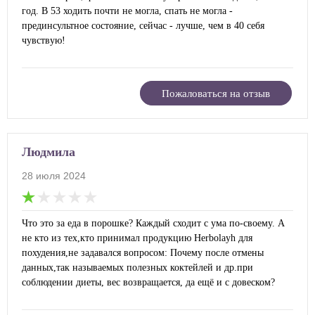
год. В 53 ходить почти не могла, спать не могла -
прединсультное состояние, сейчас - лучше, чем в 40 себя
чувствую!
Пожаловаться на отзыв
Людмила
28 июля 2024
Что это за еда в порошке? Каждый сходит с ума по-своему. А
не кто из тех,кто принимал продукцию Herbolayh для
похудения,не задавался вопросом: Почему после отмены
данных,так называемых полезных коктейлей и др.при
соблюдении диеты, вес возвращается, да ещё и с довеском?