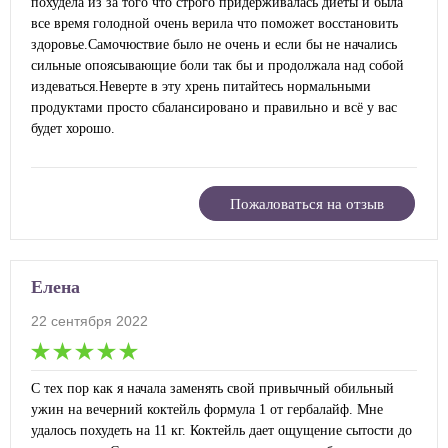
похудела из за того что строго придерживалась диеты и была
все время голодной очень верила что поможет восстановить
здоровье.Самочюствие было не очень и если бы не начались
сильные опоясывающие боли так бы и продолжала над собой
издеваться.Неверте в эту хрень питайтесь нормальными
продуктами просто сбалансировано и правильно и всё у вас
будет хорошо.
Пожаловаться на отзыв
Елена
22 сентября 2022
С тех пор как я начала заменять свой привычный обильный
ужин на вечерний коктейль формула 1 от гербалайф. Мне
удалось похудеть на 11 кг. Коктейль дает ощущение сытости до