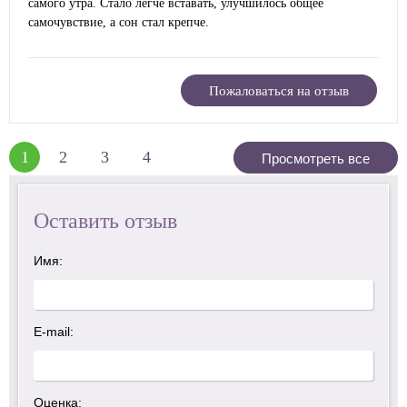
самого утра. Стало легче вставать, улучшилось общее
самочувствие, а сон стал крепче.
Пожаловаться на отзыв
1
2
3
4
Просмотреть все
Оставить отзыв
Имя:
E-mail:
Оценка: