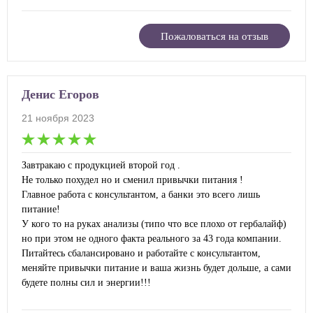
Пожаловаться на отзыв
Денис Егоров
21 ноября 2023
Завтракаю с продукцией второй год .
Не только похудел но и сменил привычки питания !
Главное работа с консультантом, а банки это всего лишь
питание!
У кого то на руках анализы (типо что все плохо от гербалайф)
но при этом не одного факта реального за 43 года компании.
Питайтесь сбалансировано и работайте с консультантом,
меняйте привычки питание и ваша жизнь будет дольше, а сами
будете полны сил и энергии!!!