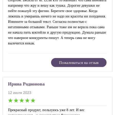
спортом. Весила 67 кг. Если кто то напишет что сама виновата
например что жру и вешу как тушка. Дорогие девушки не
пейте пожалуй эту фигню. Берегите свое здоровье. Когда
лежишь и умираешь ничего не надо ни красоты ни похудения.
Извините за большой текст. Согласна полностью с
негативными отзывами. Раньше тоже им не верила пока сама
не начала пить коктейли и другую продукцию. Думала раньше
что наверное конкуренты пишут. А теперь сама не могу
вылечится никак.
Пожаловаться на отзыв
Ирина Родионова
12 июля 2023
Прекрасный продукт, пользуюсь уже 8 лет. И вес