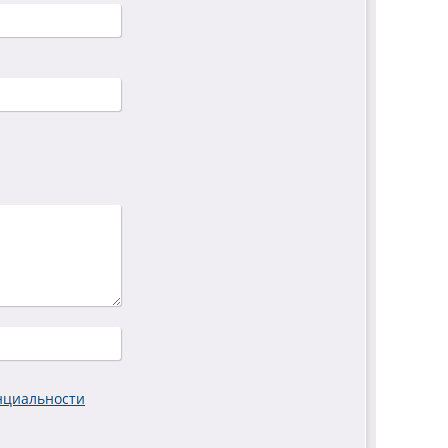
нциальности