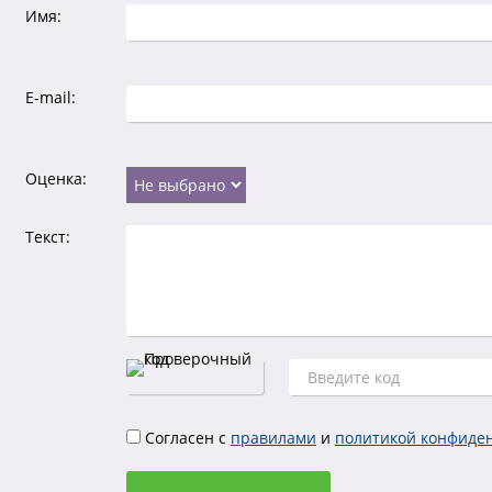
Имя:
E-mail:
Оценка:
Текст:
Согласен с
правилами
и
политикой конфиде