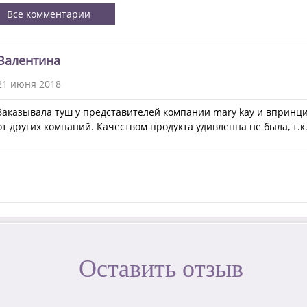
Все комментарии
Валентина
21 июня 2018
Заказывала туш у представителей компании mary kay и впринцип
от других компаний. Качеством продукта удивленна не была, т.к
Оставить отзыв