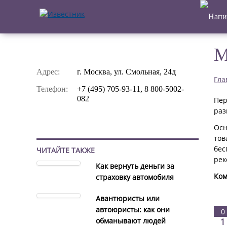
M
Адрес:
г. Москва, ул. Смольная, 24д
Гла
Телефон:
+7 (495) 705-93-11, 8 800-5002-
082
Пер
раз
Осн
тов
бес
ЧИТАЙТЕ ТАКЖЕ
рек
Как вернуть деньги за
Ком
страховку автомобиля
Авантюристы или
автоюристы: как они
0
обманывают людей
1