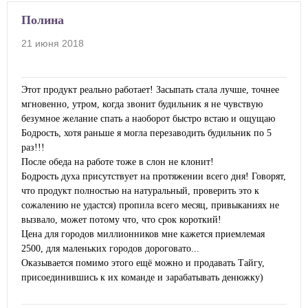
Полина
21 июня 2018
Этот продукт реально работает! Засыпать стала лучше, точнее
мгновенно, утром, когда звонит будильник я не чувствую
безумное желание спать а наоборот быстро встаю и ощущаю
Бодрость, хотя раньше я могла перезаводить будильник по 5
раз!!!
После обеда на работе тоже в слон не клонит!
Бодрость духа присутствует на протяжении всего дня! Говорят,
что продукт полностью на натуральный, проверить это к
сожалению не удастся) пропила всего месяц, привыканиях не
вызвало, может потому что, что срок короткий!
Цена для городов миллионников мне кажется приемлемая
2500, для маленьких городов дороговато...
Оказывается помимо этого ещё можно и продавать Тайгу,
присоединившись к их команде и зарабатывать денюжку)