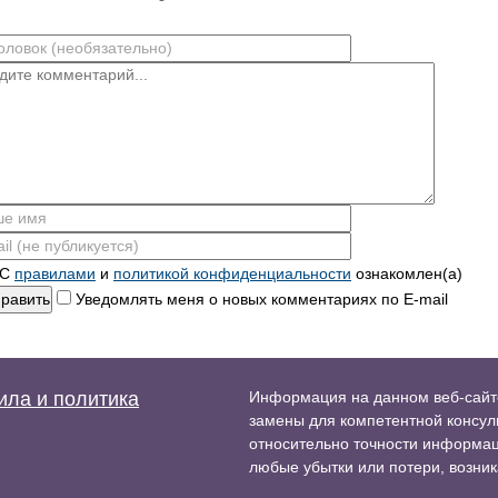
С
правилами
и
политикой конфиденциальности
ознакомлен(а)
равить
Уведомлять меня о новых комментариях по E-mail
ила и политика
Информация на данном веб-сайте
замены для компетентной консуль
относительно точности информаци
любые убытки или потери, возник