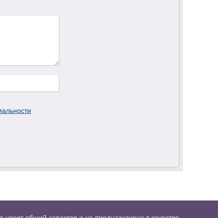
иальности
 носит общий характер и не предназначена в качестве