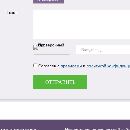
Текст:
Согласен с
правилами
и
политикой конфиденц
ОТПРАВИТЬ
Информация на данном веб-сайте